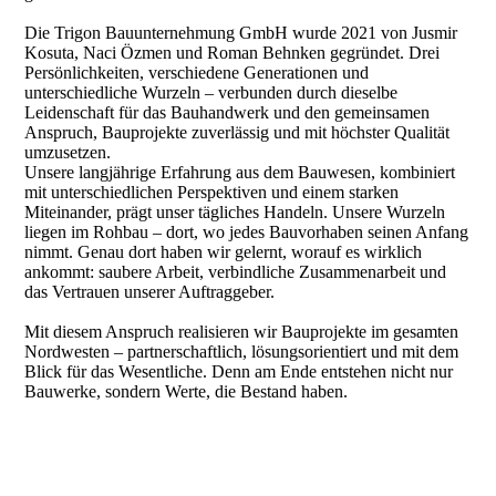
Die Trigon Bauunternehmung GmbH wurde 2021 von Jusmir
Kosuta, Naci Özmen und Roman Behnken gegründet. Drei
Persönlichkeiten, verschiedene Generationen und
unterschiedliche Wurzeln – verbunden durch dieselbe
Leidenschaft für das Bauhandwerk und den gemeinsamen
Anspruch, Bauprojekte zuverlässig und mit höchster Qualität
umzusetzen.
Unsere langjährige Erfahrung aus dem Bauwesen, kombiniert
mit unterschiedlichen Perspektiven und einem starken
Miteinander, prägt unser tägliches Handeln. Unsere Wurzeln
liegen im Rohbau – dort, wo jedes Bauvorhaben seinen Anfang
nimmt. Genau dort haben wir gelernt, worauf es wirklich
ankommt: saubere Arbeit, verbindliche Zusammenarbeit und
das Vertrauen unserer Auftraggeber.
Mit diesem Anspruch realisieren wir Bauprojekte im gesamten
Nordwesten – partnerschaftlich, lösungsorientiert und mit dem
Blick für das Wesentliche. Denn am Ende entstehen nicht nur
Bauwerke, sondern Werte, die Bestand haben.