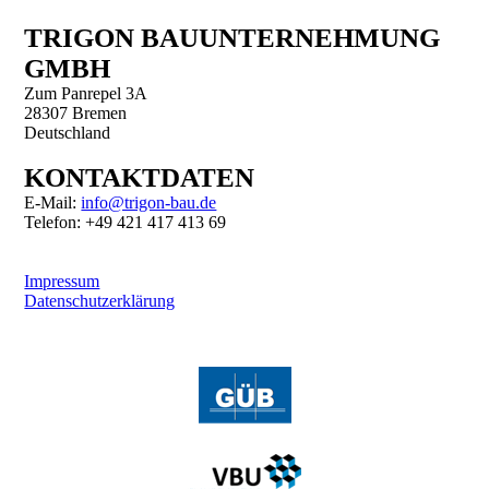
TRIGON BAUUNTER­NEHMUNG
GMBH
Zum Panrepel 3A
28307 Bremen
Deutschland
KONTAKTDATEN
E-Mail:
info@trigon-bau.de
Telefon: +49 421 417 413 69
Impressum
Datenschutzerklärung