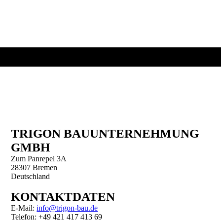
26.10.01-Wohnhaus Solitär2 Bremen_030
TRIGON BAUUNTER­NEHMUNG
GMBH
Zum Panrepel 3A
28307 Bremen
Deutschland
KONTAKTDATEN
E-Mail:
info@trigon-bau.de
Telefon: +49 421 417 413 69