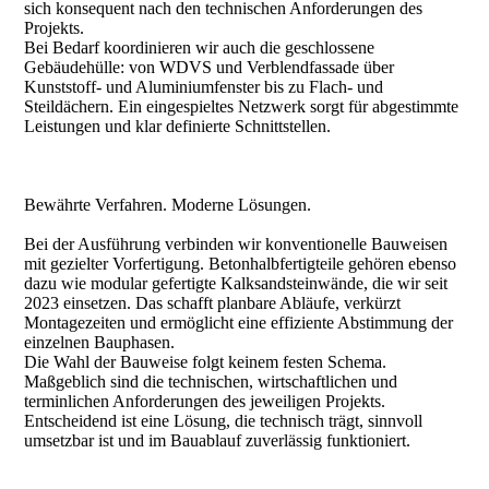
sich konsequent nach den technischen Anforderungen des
Projekts.
Bei Bedarf koordinieren wir auch die geschlossene
Gebäudehülle: von WDVS und Verblendfassade über
Kunststoff- und Aluminiumfenster bis zu Flach- und
Steildächern. Ein eingespieltes Netzwerk sorgt für abgestimmte
Leistungen und klar definierte Schnittstellen.
Bewährte Verfahren. Moderne Lösungen.
Bei der Ausführung verbinden wir konventionelle Bauweisen
mit gezielter Vorfertigung. Betonhalbfertigteile gehören ebenso
dazu wie modular gefertigte Kalksandsteinwände, die wir seit
2023 einsetzen. Das schafft planbare Abläufe, verkürzt
Montagezeiten und ermöglicht eine effiziente Abstimmung der
einzelnen Bauphasen.
Die Wahl der Bauweise folgt keinem festen Schema.
Maßgeblich sind die technischen, wirtschaftlichen und
terminlichen Anforderungen des jeweiligen Projekts.
Entscheidend ist eine Lösung, die technisch trägt, sinnvoll
umsetzbar ist und im Bauablauf zuverlässig funktioniert.