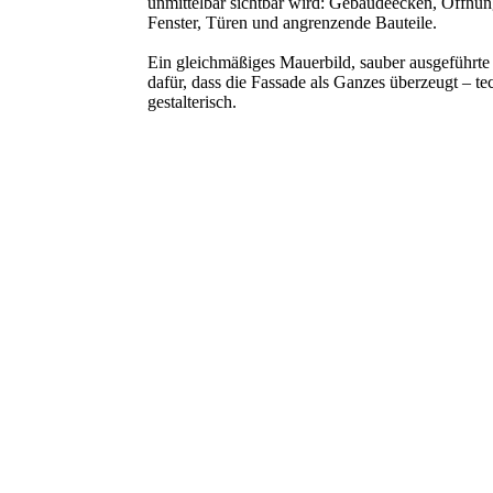
unmittelbar sichtbar wird: Gebäudeecken, Öffnun
Fenster, Türen und angrenzende Bauteile.
Ein gleichmäßiges Mauerbild, sauber ausgeführte
dafür, dass die Fassade als Ganzes überzeugt – t
gestalterisch.