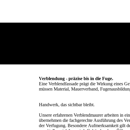
Verblendung - präzise bis in die Fuge.
Eine Verblendfassade prägt die Wirkung eines G
müssen Material, Mauerverband, Fugenausbildung
Handwerk, das sichtbar bleibt.
Unsere erfahrenen Verblendmaurer arbeiten in ei
übernehmen die fachgerechte Ausführung des Ver
der Verfugung. Besondere Aufmerksamkeit gilt de