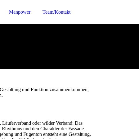
Manpower
Team/Kontakt
mit Gestaltung und Funktion zusammenkommen,
n.
 Läuferverband oder wilder Verband: Das
n Rhythmus und den Charakter der Fassade.
ebung und Fugenton entsteht eine Gestaltung,