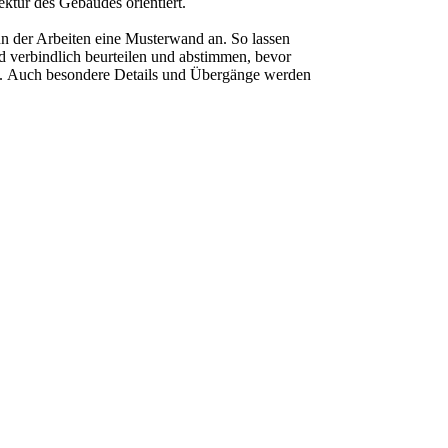
ektur des Gebäudes orientiert.
nn der Arbeiten eine Musterwand an. So lassen
d verbindlich beurteilen und abstimmen, bevor
tet. Auch besondere Details und Übergänge werden