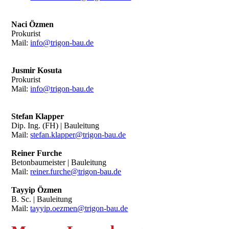
Naci Özmen
Prokurist
Mail:
info@trigon-bau.de
Jusmir Kosuta
Prokurist
Mail:
info@trigon-bau.de
Stefan Klapper
Dip. Ing. (FH) | Bauleitung
Mail:
stefan.klapper@trigon-bau.de
Reiner Furche
Betonbaumeister | Bauleitung
Mail:
reiner.furche@trigon-bau.de
Tayyip Özmen
B. Sc. | Bauleitung
Mail:
tayyip.oezmen@trigon-bau.de