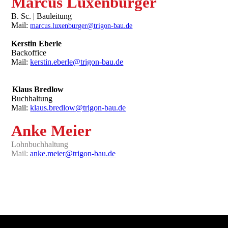
Marcus Luxenburger
B. Sc. | Bauleitung
Mail:
marcus.luxenburger@trigon-bau.de
Kerstin Eberle
Backoffice
Mail:
kerstin.eberle@trigon-bau.de
Klaus Bredlow
Buchhaltung
Mail:
klaus.bredlow@trigon-bau.de
Anke Meier
Lohnbuchhaltung
Mail:
anke.meier@trigon-bau.de